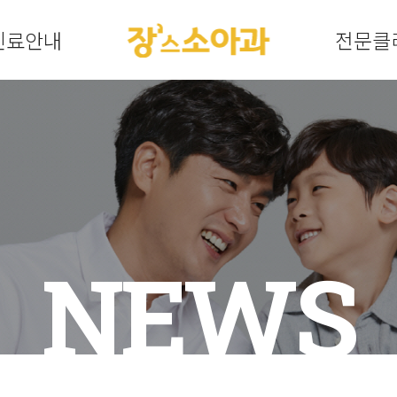
진료안내
전문클
NEWS