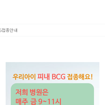
G접종안내