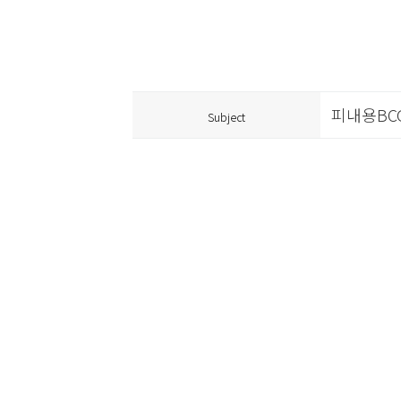
피내용BC
Subject