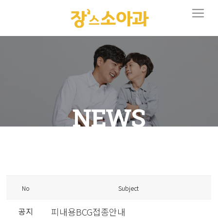
NEWS
No
Subject
공지
피내용BCG접종안내